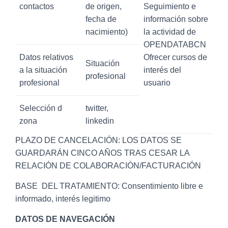
contactos
de origen,
Seguimiento e
fecha de
información sobre
nacimiento)
la actividad de
OPENDATABCN
Datos relativos
Ofrecer cursos de
Situación
a la situación
interés del
profesional
profesional
usuario
Selección d
twitter,
zona
linkedin
PLAZO DE CANCELACIÓN: LOS DATOS SE
GUARDARÁN CINCO AÑOS TRAS CESAR LA
RELACIÓN DE COLABORACIÓN/FACTURACIÓN
BASE DEL TRATAMIENTO: Consentimiento libre e
informado, interés legitimo
DATOS DE NAVEGACIÓN