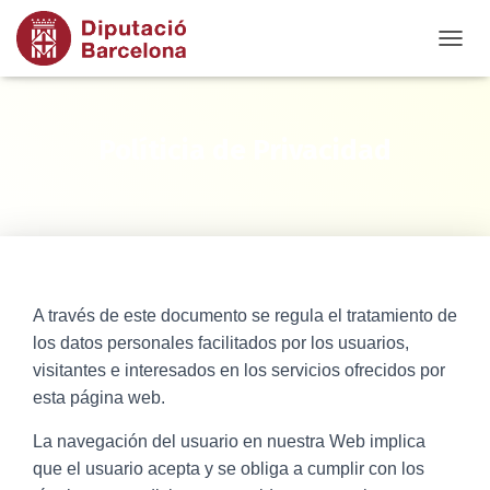
TOGGL
Políticia de Privacidad
A través de este documento se regula el tratamiento de
los datos personales facilitados por los usuarios,
visitantes e interesados en los servicios ofrecidos por
esta página web.
La navegación del usuario en nuestra Web implica
que el usuario acepta y se obliga a cumplir con los